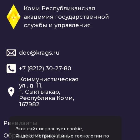
Коми Республиканская
академия государственной
службы и управления
doc@krags.ru
+7 (8212) 30-27-80
Коммунистическая
ул., д. 11,
г. Сыктывкар,
Республика Коми,
167982
Реквизиты
Этот сайт использует cookie,
Обращения граждан
Яндекс.Метрику и иные технологии по