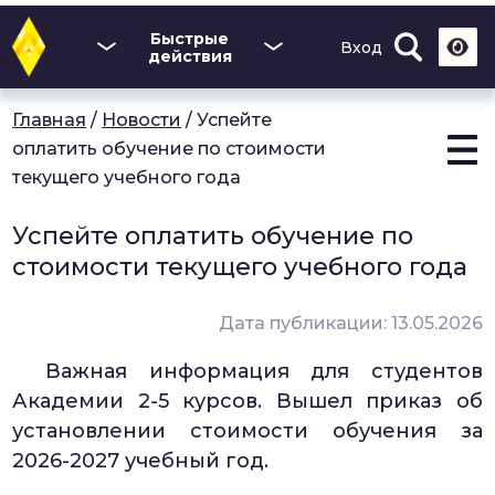
Перейти
к
Быстрые
Вход
основному
действия
содержанию
Главная
/
Новости
/
Успейте
оплатить обучение по стоимости
текущего учебного года
Успейте оплатить обучение по
стоимости текущего учебного года
Дата публикации: 13.05.2026
Важная информация для студентов
Академии 2-5 курсов. Вышел приказ об
установлении стоимости обучения за
2026-2027 учебный год.