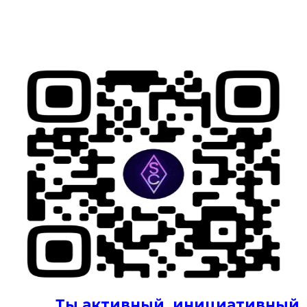
Ты активный, инициативный