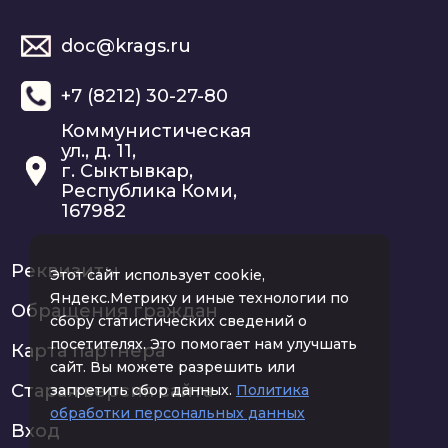
doc@krags.ru
+7 (8212) 30-27-80
Коммунистическая
ул., д. 11,
г. Сыктывкар,
Республика Коми,
167982
Реквизиты
Этот сайт использует cookie,
Яндекс.Метрику и иные технологии по
Обращения граждан
сбору статистических сведений о
посетителях. Это помогает нам улучшать
Карта партнера
сайт. Вы можете разрешить или
Старая версия сайта
запретить сбор данных.
Политика
обработки персональных данных
Вход