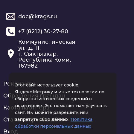
doc@krags.ru
+7 (8212) 30-27-80
Коммунистическая
ул., д. 11,
г. Сыктывкар,
Республика Коми,
167982
Реквизиты
Этот сайт использует cookie,
Яндекс.Метрику и иные технологии по
Обращения граждан
сбору статистических сведений о
посетителях. Это помогает нам улучшать
Карта партнера
сайт. Вы можете разрешить или
Старая версия сайта
запретить сбор данных.
Политика
обработки персональных данных
Вход