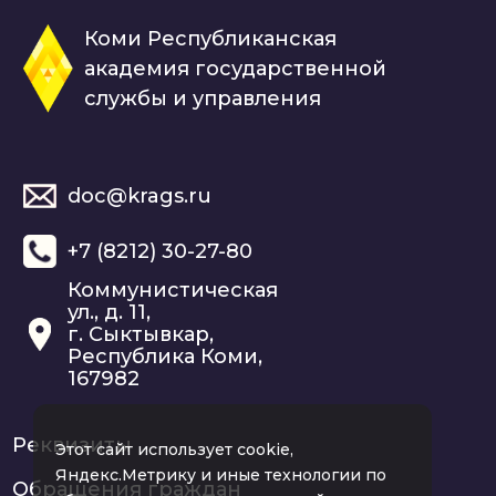
Коми Республиканская
академия государственной
службы и управления
doc@krags.ru
+7 (8212) 30-27-80
Коммунистическая
ул., д. 11,
г. Сыктывкар,
Республика Коми,
167982
Реквизиты
Этот сайт использует cookie,
Яндекс.Метрику и иные технологии по
Обращения граждан