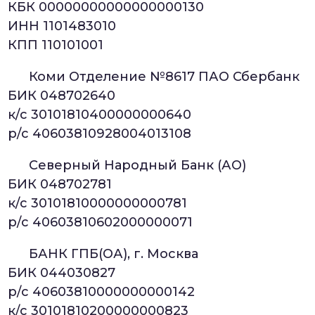
КБК 00000000000000000130
ИНН 1101483010
КПП 110101001
Коми Отделение №8617 ПАО Сбербанк
БИК 048702640
к/с 30101810400000000640
р/с 40603810928004013108
Северный Народный Банк (АО)
БИК 048702781
к/с 30101810000000000781
р/с 40603810602000000071
БАНК ГПБ(ОА), г. Москва
БИК 044030827
р/с 40603810000000000142
к/с 30101810200000000823