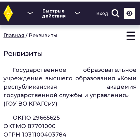
Перейти
к
Быстрые
Вход
основному
действия
содержанию
Главная
/
Реквизиты
Реквизиты
Государственное образовательное
учреждение высшего образования «Коми
республиканская академия
государственной службы и управления»
(ГОУ ВО КРАГСиУ)
ОКПО 29665625
ОКТМО 87701000
ОГРН 1031100403784