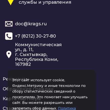
службы и управления
doc@krags.ru
+7 (8212) 30-27-80
Коммунистическая
ул., д. 11,
г. Сыктывкар,
Республика Коми,
167982
Реквизиты
Этот сайт использует cookie,
Яндекс.Метрику и иные технологии по
Обращения граждан
сбору статистических сведений о
посетителях. Это помогает нам улучшать
Карта партнера
сайт. Вы можете разрешить или
Старая версия сайта
запретить сбор данных.
Политика