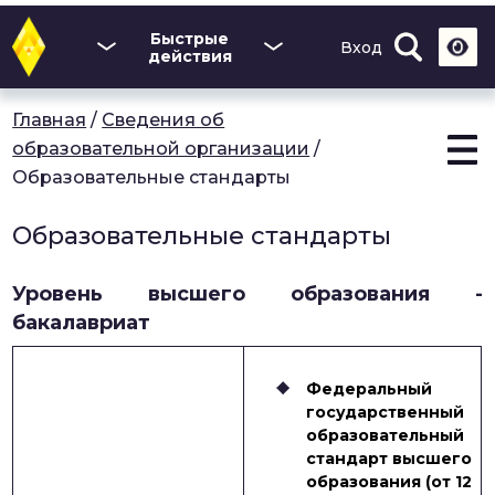
Перейти
к
Быстрые
Вход
основному
действия
содержанию
Главная
/
Сведения об
образовательной организации
/
Образовательные стандарты
Образовательные стандарты
Уровень высшего образования -
бакалавриат
Федеральный
государственный
образовательный
стандарт высшего
образования (от 12