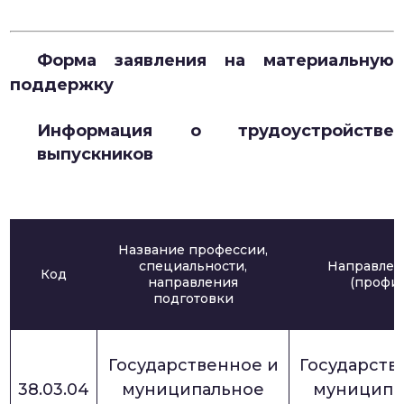
Форма заявления на материальную
поддержку
Информация о трудоустройстве
выпускников
Название профессии,
специальности,
Направлен
Код
направления
(профил
подготовки
Государственное и
Государств
38.03.04
муниципальное
муниципа