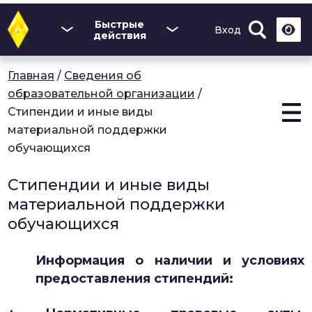
Перейти
к
Быстрые
Вход
основному
действия
содержанию
Главная
/
Сведения об
образовательной организации
/
Стипендии и иные виды
материальной поддержки
обучающихся
Стипендии и иные виды
материальной поддержки
обучающихся
Информация о наличии и условиях
предоставления стипендий: