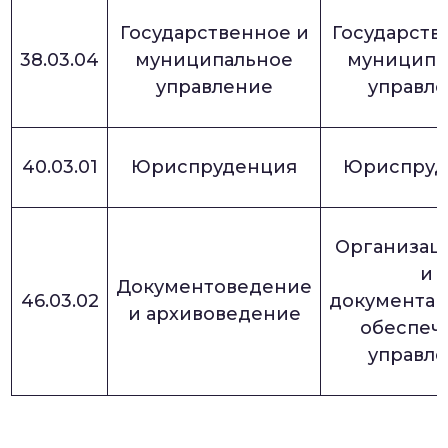
Государственное и
Государств
38.03.04
муниципальное
муниципа
управление
управл
40.03.01
Юриспруденция
Юриспруд
Организац
и
Документоведение
46.03.02
документа
и архивоведение
обеспеч
управл