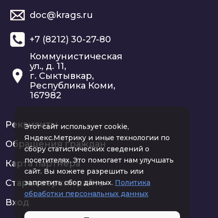
doc@krags.ru
+7 (8212) 30-27-80
Коммунистическая
ул., д. 11,
г. Сыктывкар,
Республика Коми,
167982
Реквизиты
Этот сайт использует cookie,
Яндекс.Метрику и иные технологии по
Обращения граждан
сбору статистических сведений о
посетителях. Это помогает нам улучшать
Карта партнера
сайт. Вы можете разрешить или
Старая версия сайта
запретить сбор данных.
Политика
обработки персональных данных
Вход