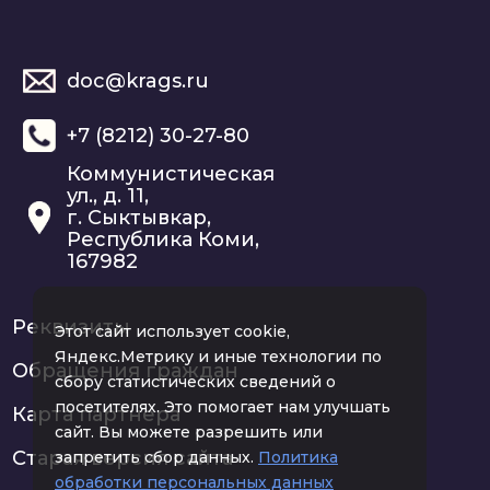
doc@krags.ru
+7 (8212) 30-27-80
Коммунистическая
ул., д. 11,
г. Сыктывкар,
Республика Коми,
167982
Реквизиты
Этот сайт использует cookie,
Яндекс.Метрику и иные технологии по
Обращения граждан
сбору статистических сведений о
посетителях. Это помогает нам улучшать
Карта партнера
сайт. Вы можете разрешить или
Старая версия сайта
запретить сбор данных.
Политика
обработки персональных данных