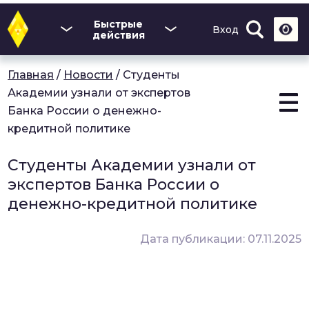
Перейти
к
Быстрые
Вход
основному
действия
содержанию
Главная
/
Новости
/
Студенты
Академии узнали от экспертов
Банка России о денежно-
кредитной политике
Студенты Академии узнали от
экспертов Банка России о
денежно-кредитной политике
Дата публикации: 07.11.2025