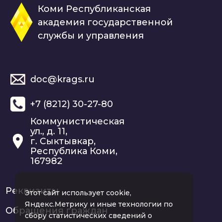
Коми Республиканская
академия государственной
службы и управления
doc@krags.ru
+7 (8212) 30-27-80
Коммунистическая
ул., д. 11,
г. Сыктывкар,
Республика Коми,
167982
Реквизиты
Этот сайт использует cookie,
Яндекс.Метрику и иные технологии по
Обращения граждан
сбору статистических сведений о