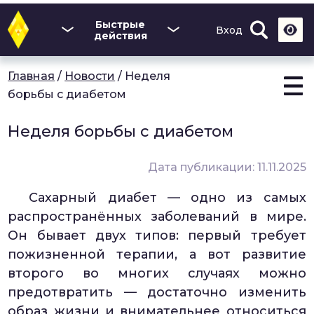
Перейти
к
Быстрые
Вход
основному
действия
содержанию
Главная
/
Новости
/
Неделя
борьбы с диабетом
Неделя борьбы с диабетом
Дата публикации: 11.11.2025
Сахарный диабет — одно из самых
распространённых заболеваний в мире.
Он бывает двух типов: первый требует
пожизненной терапии, а вот развитие
второго во многих случаях можно
предотвратить — достаточно изменить
образ жизни и внимательнее относиться