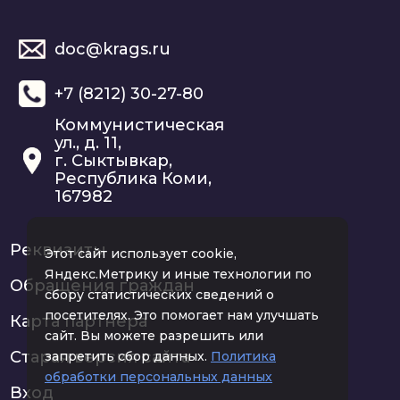
doc@krags.ru
+7 (8212) 30-27-80
Коммунистическая
ул., д. 11,
г. Сыктывкар,
Республика Коми,
167982
Реквизиты
Этот сайт использует cookie,
Яндекс.Метрику и иные технологии по
Обращения граждан
сбору статистических сведений о
посетителях. Это помогает нам улучшать
Карта партнера
сайт. Вы можете разрешить или
Старая версия сайта
запретить сбор данных.
Политика
обработки персональных данных
Вход