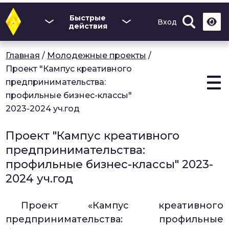
Перейти
к
Быстрые
Вход
основному
действия
содержанию
Главная
/
Молодежные проекты
/
Проект "Кампус креативного
предпринимательства:
профильные бизнес-классы"
2023-2024 уч.год
Проект "Кампус креативного
предпринимательства:
профильные бизнес-классы" 2023-
2024 уч.год
Проект «Кампус креативного
предпринимательства: профильные