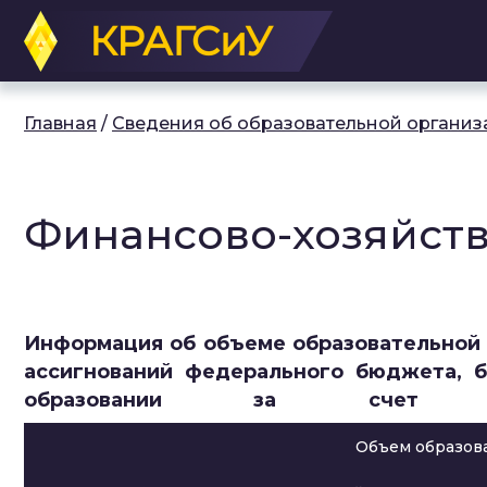
Перейти
к
основному
содержанию
Главная
/
Сведения об образовательной организ
Финансово-хозяйств
Информация об объеме образовательной 
ассигнований федерального бюджета, 
образовании за счет 
Объем образова