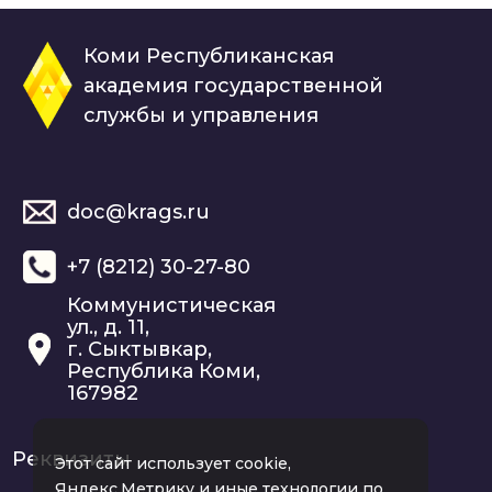
Коми Республиканская
академия государственной
службы и управления
doc@krags.ru
+7 (8212) 30-27-80
Коммунистическая
ул., д. 11,
г. Сыктывкар,
Республика Коми,
167982
Реквизиты
Этот сайт использует cookie,
Яндекс.Метрику и иные технологии по