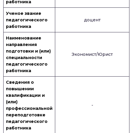
работника
Ученое звание
педагогического
доцент
работника
Наименование
направления
подготовки и (или)
Экономист/Юрист
специальности
педагогического
работника
Сведения о
повышении
квалификации и
(или)
-
профессиональной
переподготовке
педагогического
работника