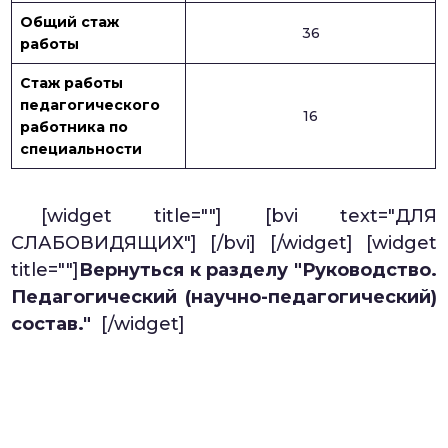
Общий стаж
36
работы
Стаж работы
педагогического
16
работника по
специальности
[widget title=""]
[bvi text="ДЛЯ
СЛАБОВИДЯЩИХ"] [/bvi]
[/widget] [widget
title=""]
Вернуться к разделу "Руководство.
Педагогический (научно-педагогический)
состав."
[/widget]