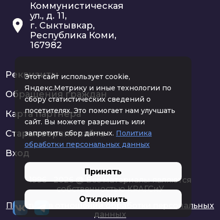
Коммунистическая
ул., д. 11,
г. Сыктывкар,
Республика Коми,
167982
Реквизиты
Этот сайт использует cookie,
Яндекс.Метрику и иные технологии по
Обращения граждан
сбору статистических сведений о
посетителях. Это помогает нам улучшать
Карта партнера
сайт. Вы можете разрешить или
Старая версия сайта
запретить сбор данных.
Политика
обработки персональных данных
Вход
Принять
1996 - 2026 @ Все материалы являются
собственностью КРАГСиУ
Отклонить
Политика в отношении обработки персональных
данных