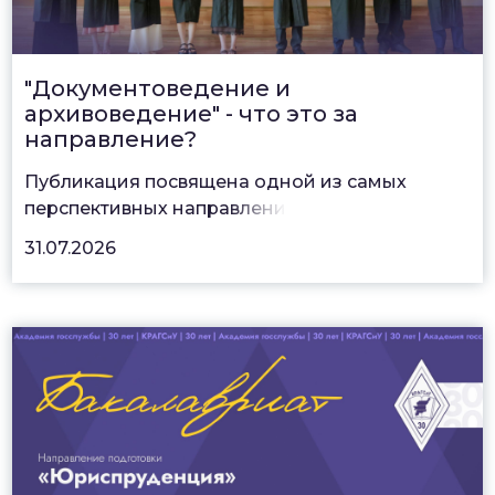
"Документоведение и
архивоведение" - что это за
направление?
Публикация посвящена одной из самых
перспективных напра
влени
31.07.2026