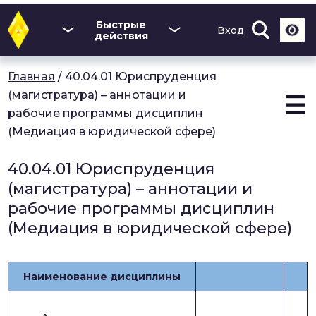
Перейти
к
Быстрые
Вход
основному
действия
содержанию
Главная
/
40.04.01 Юриспруденция
(магистратура) – аннотации и
рабочие программы дисциплин
(Медиация в юридической сфере)
40.04.01 Юриспруденция
(магистратура) – аннотации и
рабочие программы дисциплин
(Медиация в юридической сфере)
Наименование дисциплины