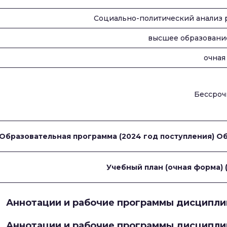
Социально-политический анализ 
высшее образование
очная
Бессроч
Образовательная программа (2024 год поступления)
Об
Учебный план (очная форма) 
Аннотации и рабочие программы дисциплин 
Аннотации и рабочие программы дисциплин 