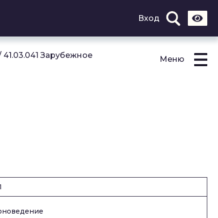
Вход
/
41.03.041 Зарубежное
Меню
1
оноведение