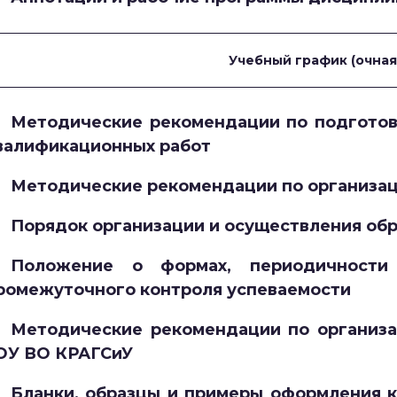
Учебный график (очная 
Методические рекомендации по подготов
валификационных работ
Методические рекомендации по организац
Порядок организации и осуществления об
Положение о формах, периодичности
ромежуточного контроля успеваемости
Методические рекомендации по организа
ОУ ВО КРАГСиУ
Бланки, образцы и примеры оформления 