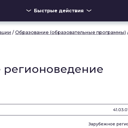
Быстрые действия
ации
/
Образование (образовательные программы)
ое регионоведение
41.03.0
Зарубежное реги