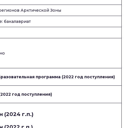
регионов Арктической Зоны
: бакалавриат
но
разовательная программа (2022 год поступления)
(2022 год поступления)
(2024 г.п.)
(2022 г.п.)