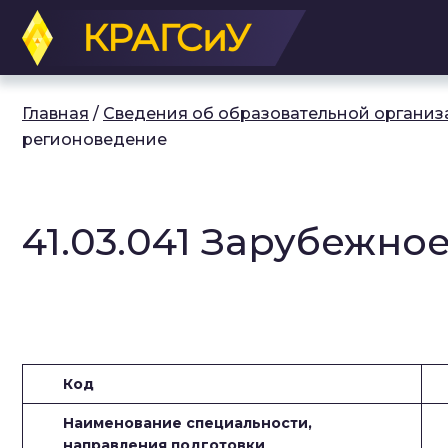
Перейти
к
основному
содержанию
Главная
/
Сведения об образовательной организ
регионоведение
41.03.041 Зарубежн
Код
Наименование специальности,
направления подготовки