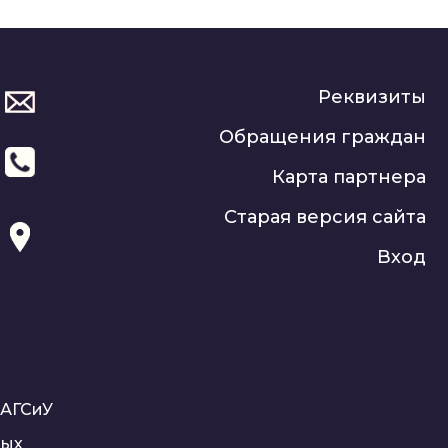
Реквизиты
Обращения граждан
Карта партнера
Старая версия сайта
Вход
РАГСиУ
ных