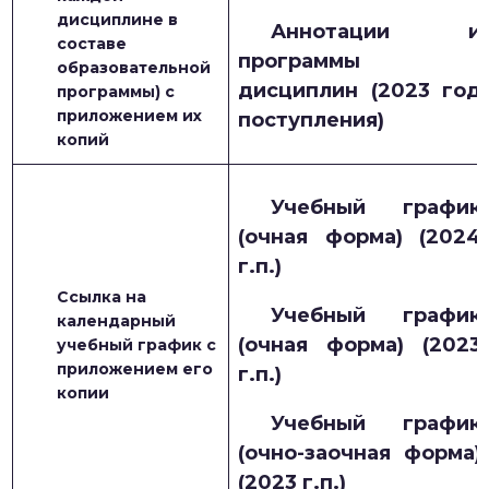
дисциплине в
Аннотации и
составе
программы
образовательной
дисциплин (2023 год
программы) с
приложением их
поступления)
копий
Учебный график
(очная форма) (2024
г.п.)
Ссылка на
Учебный график
календарный
(очная форма) (2023
учебный график с
приложением его
г.п.)
копии
Учебный график
(очно-заочная форма)
(2023 г.п.)