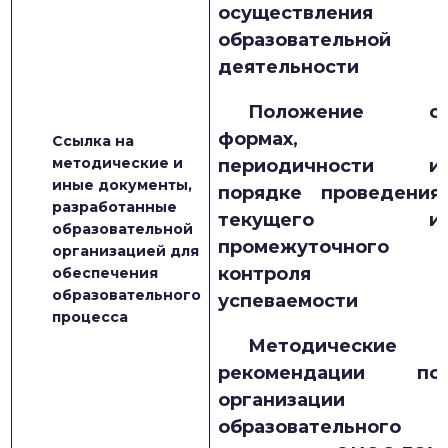
осуществления
образовательной
деятельности
Положение о
формах,
Ссылка на
методические и
периодичности и
иные документы,
порядке проведения
разработанные
текущего и
образовательной
промежуточного
организацией для
контроля
обеспечения
образовательного
успеваемости
процесса
Методические
рекомендации по
организации
образовательного