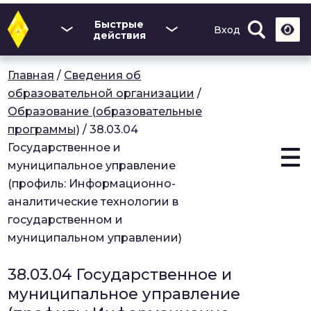
Перейти
к
Быстрые
Вход
основному
действия
содержанию
Главная
/
Сведения об
образовательной организации
/
Образование (образовательные
программы)
/
38.03.04
Государственное и
муниципальное управление
(профиль: Информационно-
аналитические технологии в
государственном и
муниципальном управлении)
38.03.04 Государственное и
муниципальное управление