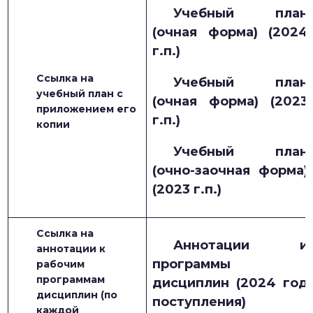
Учебный план
(очная форма) (2024
г.п.)
Ссылка на
Учебный план
учебный план с
(очная форма) (2023
приложением его
г.п.)
копии
Учебный план
(очно-заочная форма)
(2023 г.п.)
Ссылка на
Аннотации и
аннотации к
программы
рабочим
программам
дисциплин (2024 год
дисциплин (по
поступления)
каждой