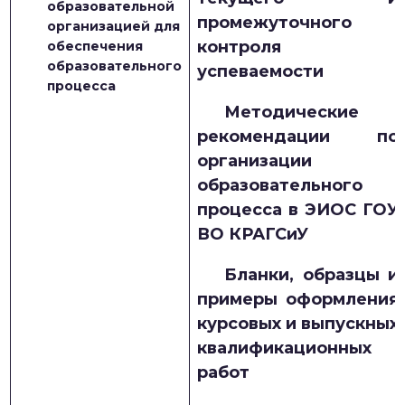
образовательной
промежуточного
организацией для
контроля
обеспечения
образовательного
успеваемости
процесса
Методические
рекомендации по
организации
образовательного
процесса в ЭИОС ГОУ
ВО КРАГСиУ
Бланки, образцы и
примеры оформления
курсовых и выпускных
квалификационных
работ