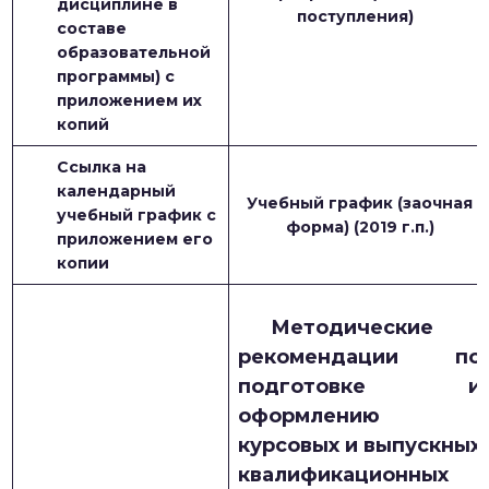
дисциплине в
поступления)
составе
образовательной
программы) с
приложением их
копий
Ссылка на
календарный
Учебный график (заочная
учебный график с
форма) (2019 г.п.)
приложением его
копии
Методические
рекомендации по
подготовке и
оформлению
курсовых и выпускных
квалификационных