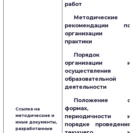
работ
Методические
рекомендации по
организации
практики
Порядок
организации и
осуществления
образовательной
деятельности
Положение о
формах,
Ссылка на
методические и
периодичности и
иные документы,
порядке проведения
разработанные
текущего и