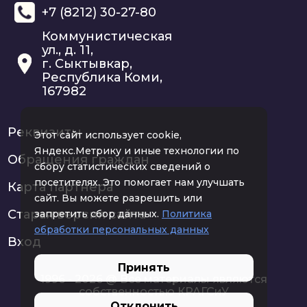
+7 (8212) 30-27-80
Коммунистическая
ул., д. 11,
г. Сыктывкар,
Республика Коми,
167982
Реквизиты
Этот сайт использует cookie,
Яндекс.Метрику и иные технологии по
Обращения граждан
сбору статистических сведений о
посетителях. Это помогает нам улучшать
Карта партнера
сайт. Вы можете разрешить или
Старая версия сайта
запретить сбор данных.
Политика
обработки персональных данных
Вход
Принять
1996 - 2026 @ Все материалы являются
собственностью КРАГСиУ
Отклонить