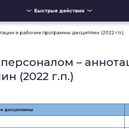
Быстрые действия
тации и рабочие программы дисциплин (2022 г.п.)
 персоналом – аннота
 (2022 г.п.)
е дисциплины