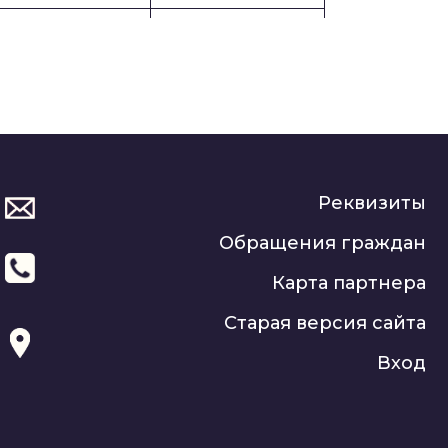
Аннотация
Рабочая программа
Аннотация
Рабочая программа
Аннотация
Рабочая программа
Аннотация
Рабочая программа
Аннотация
Рабочая программа
Реквизиты
Аннотация
Рабочая программа
Обращения граждан
Аннотация
Рабочая программа
Карта партнера
Аннотация
Рабочая программа
Старая версия сайта
Аннотация
Рабочая программа
Вход
Аннотация
Рабочая программа
Аннотация
Рабочая программа