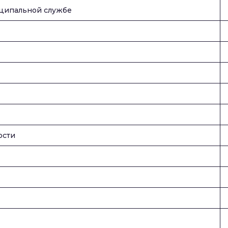
иципальной службе
ости