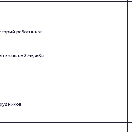
егорий работников
ниципальной службы
трудников