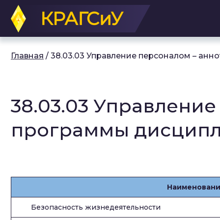
Перейти
к
основному
содержанию
Главная
/
38.03.03 Управление персоналом – анно
38.03.03 Управление
программы дисциплин
Наименовани
Безопасность жизнедеятельности